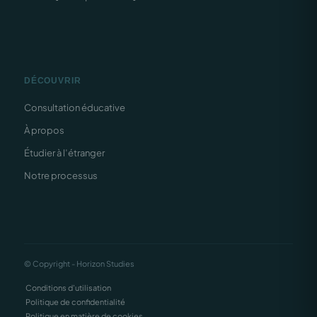
DÉCOUVRIR
Consultation éducative
À propos
Étudier à l’étranger
Notre processus
© Copyright - Horizon Studies
Conditions d’utilisation
Politique de confidentialité
Politique en matière de cookies