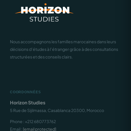
Nous accompagnons les familles marocaines dans leurs
décisions d’études à l’étranger grâce à des consultations
structurées et des conseils clairs.
COORDONNÉES
Horizon Studies
5 Rue de Sijilmassa, Casablanca 20300, Morocco
Phone : +212 680773762
Email :
[email protected]