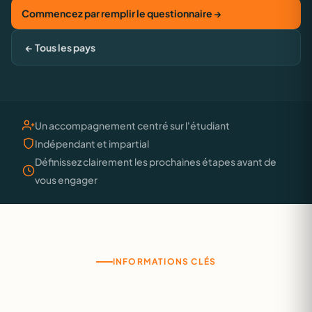
Commencez par remplir le questionnaire →
← Tous les pays
Un accompagnement centré sur l'étudiant
Indépendant et impartial
Définissez clairement les prochaines étapes avant de
vous engager
INFORMATIONS CLÉS