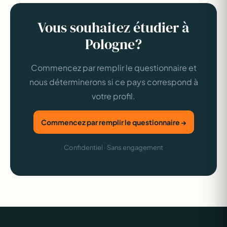
Vous souhaitez étudier à
Pologne?
Commencez par remplir le questionnaire et
nous déterminerons si ce pays correspond à
votre profil.
Commencez par remplir le questionnaire →
Confidentiel · Sans engagement