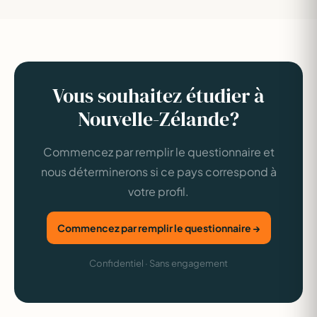
Vous souhaitez étudier à
Nouvelle-Zélande?
Commencez par remplir le questionnaire et
nous déterminerons si ce pays correspond à
votre profil.
Commencez par remplir le questionnaire →
Confidentiel · Sans engagement