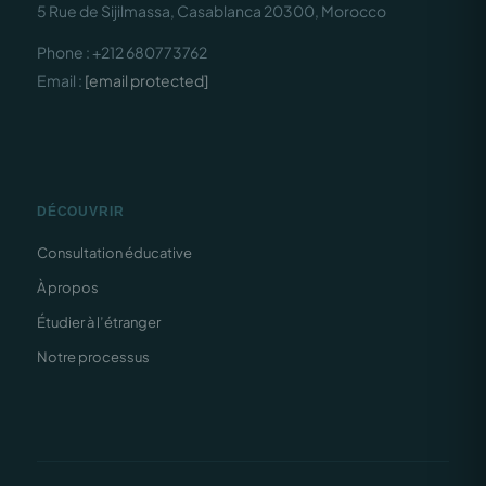
5 Rue de Sijilmassa, Casablanca 20300, Morocco
Phone : +212 680773762
Email :
[email protected]
DÉCOUVRIR
Consultation éducative
À propos
Étudier à l’étranger
Notre processus