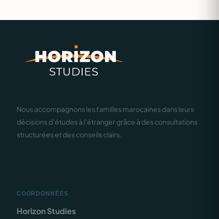
Nous accompagnons les familles marocaines dans leurs
décisions d’études à l’étranger grâce à des consultations
structurées et des conseils clairs.
COORDONNÉES
Horizon Studies