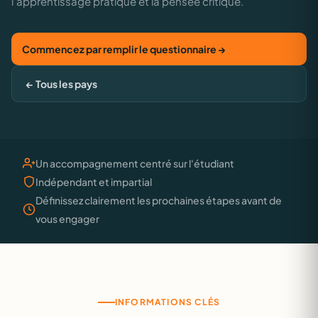
l'apprentissage pratique et la pensée critique.
Commencez par remplir le questionnaire →
← Tous les pays
Un accompagnement centré sur l'étudiant
Indépendant et impartial
Définissez clairement les prochaines étapes avant de
vous engager
INFORMATIONS CLÉS