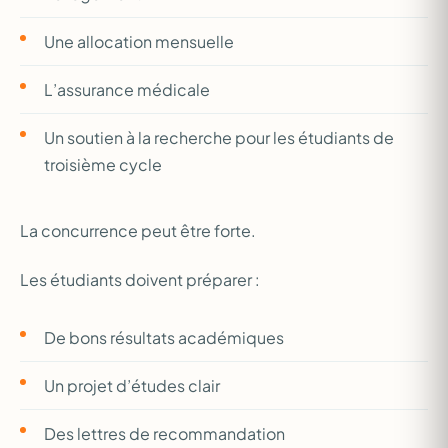
Une allocation mensuelle
L’assurance médicale
Un soutien à la recherche pour les étudiants de
troisième cycle
La concurrence peut être forte.
Les étudiants doivent préparer :
De bons résultats académiques
Un projet d’études clair
Des lettres de recommandation