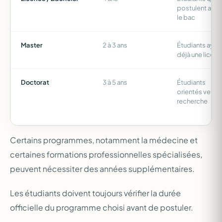
postulent aprè
le bac
Master
2 à 3 ans
Étudiants ayan
déjà une licen
Doctorat
3 à 5 ans
Étudiants
orientés vers la
recherche
Certains programmes, notamment la médecine et
certaines formations professionnelles spécialisées,
peuvent nécessiter des années supplémentaires.
Les étudiants doivent toujours vérifier la durée
officielle du programme choisi avant de postuler.