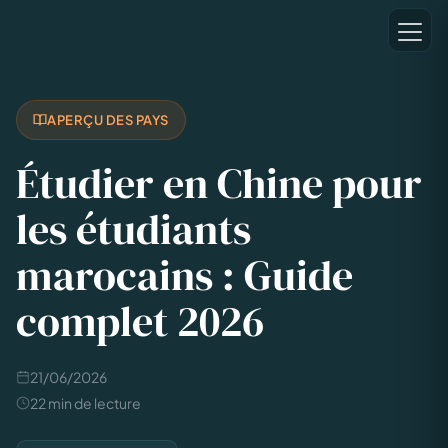
APERÇU DES PAYS
Étudier en Chine pour
les étudiants
marocains : Guide
complet 2026
21/06/2026
22 min de lecture