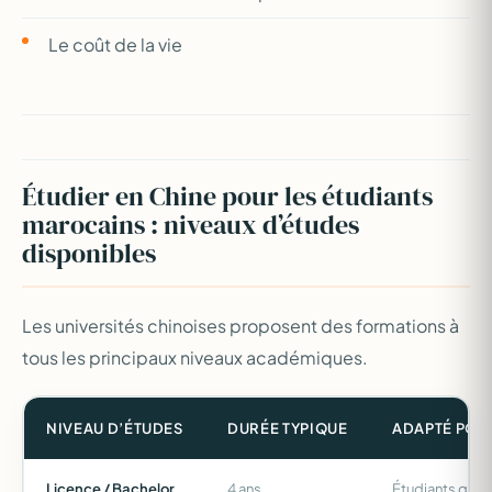
Le coût de la vie
Étudier en Chine pour les étudiants
marocains : niveaux d’études
disponibles
Les universités chinoises proposent des formations à
tous les principaux niveaux académiques.
NIVEAU D’ÉTUDES
DURÉE TYPIQUE
ADAPTÉ POU
Licence / Bachelor
4 ans
Étudiants qui