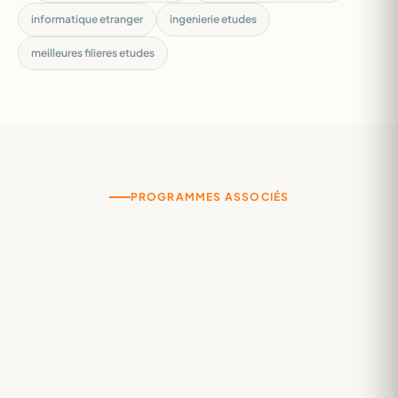
informatique etranger
ingenierie etudes
meilleures filieres etudes
PROGRAMMES ASSOCIÉS