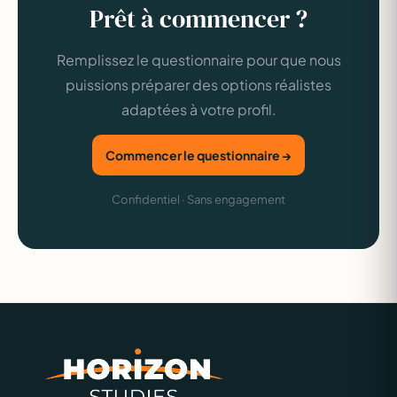
Prêt à commencer ?
Remplissez le questionnaire pour que nous
puissions préparer des options réalistes
adaptées à votre profil.
Commencer le questionnaire →
Confidentiel · Sans engagement