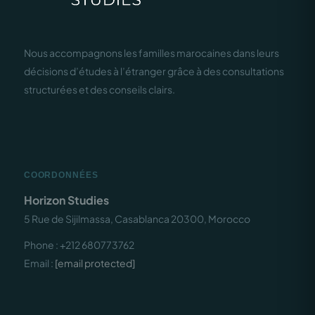
Nous accompagnons les familles marocaines dans leurs
décisions d’études à l’étranger grâce à des consultations
structurées et des conseils clairs.
COORDONNÉES
Horizon Studies
5 Rue de Sijilmassa, Casablanca 20300, Morocco
Phone : +212 680773762
Email :
[email protected]