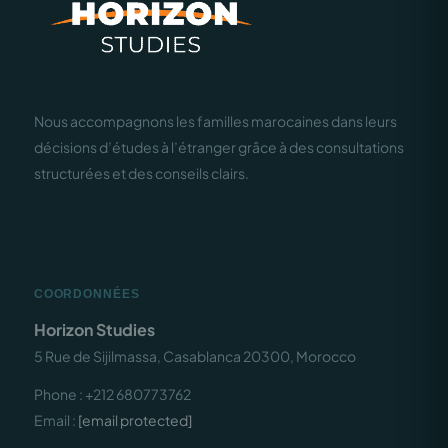
Nous accompagnons les familles marocaines dans leurs
décisions d’études à l’étranger grâce à des consultations
structurées et des conseils clairs.
COORDONNÉES
Horizon Studies
5 Rue de Sijilmassa, Casablanca 20300, Morocco
Phone : +212 680773762
Email :
[email protected]