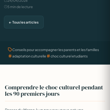
24/04/2026
5 min de lecture
← Tous les articles
Conseils pour accompagner les parents et les familles
adaptation culturelle
choc culturel etudiants
Comprendre le choc culturel pendant
les 90 premiers jours
Passer du Maroc à un nouveau pays est une